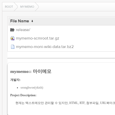
ROOT
MYMEMO
File Name
↓
release/
mymemo-scmroot.tar.gz
mymemo-moni-wiki-data.tar.bz2
mymemo:: 마이메모
개발자:
seonghwoe(ykish)
Project Description:
현재는 텍스트메모만 관리할 수 있지만, HTML, RTF, 첨부파일, URL북마